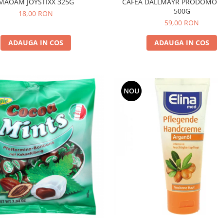
MAOAM JOYSTIXX 325G
CAFEA DALLMAYR PRODOMO
500G
18,00 RON
59,00 RON
ADAUGA IN COS
ADAUGA IN COS
NOU