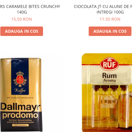
RS CARAMELE BITES CRUNCHY
CIOCOLATA JT CU ALUNE DE
140G
INTREGI 100G
15,50 RON
11,50 RON
ADAUGA IN COS
ADAUGA IN COS