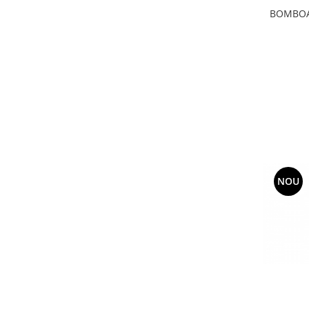
BOMBOA
NOU