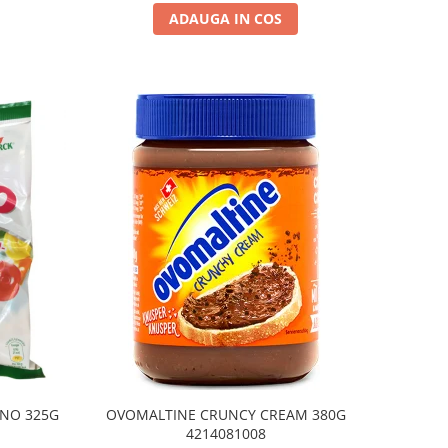
ADAUGA IN COS
NO 325G
OVOMALTINE CRUNCY CREAM 380G
4214081008