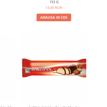
153 G
13,00 RON
ADAUGA IN COS