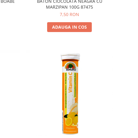
 BOABE
BATON CIOCOLATA NEAGRA CU
MARZIPAN 100G 87475
7,50 RON
ADAUGA IN COS