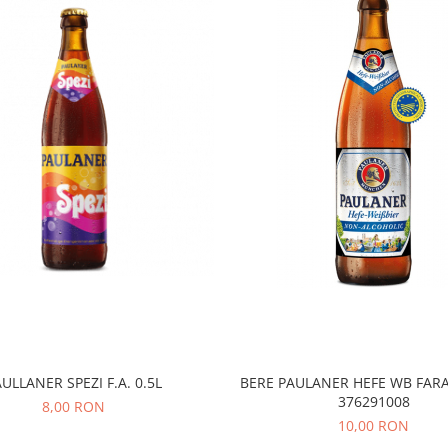
ULLANER SPEZI F.A. 0.5L
BERE PAULANER HEFE WB FAR
376291008
8,00 RON
10,00 RON