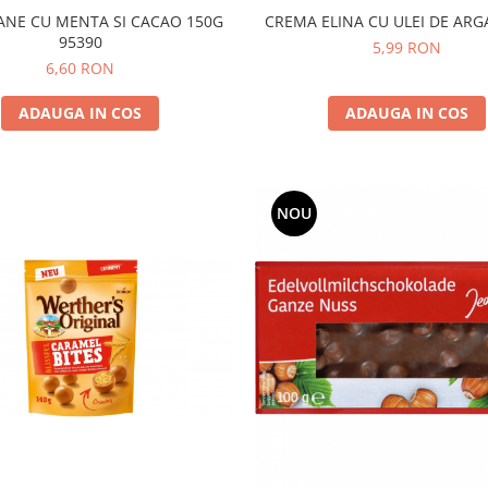
CREMA ELINA CU ULEI DE AR
NE CU MENTA SI CACAO 150G
95390
5,99 RON
6,60 RON
ADAUGA IN COS
ADAUGA IN COS
NOU