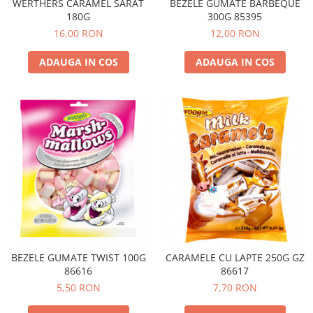
WERTHERS CARAMEL SARAT
BEZELE GUMATE BARBEQUE
180G
300G 85395
16,00 RON
12,00 RON
ADAUGA IN COS
ADAUGA IN COS
BEZELE GUMATE TWIST 100G
CARAMELE CU LAPTE 250G GZ
86616
86617
5,50 RON
7,70 RON