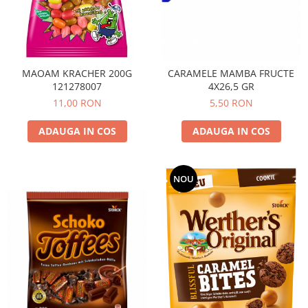
MAOAM KRACHER 200G
CARAMELE MAMBA FRUCTE
121278007
4X26,5 GR
11,00 RON
5,50 RON
ADAUGA IN COS
ADAUGA IN COS
NOU