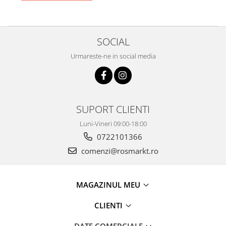
SOCIAL
Urmareste-ne in social media
SUPORT CLIENTI
Luni-Vineri 09:00-18:00
0722101366
comenzi@rosmarkt.ro
MAGAZINUL MEU
CLIENTI
DATE COMERCIALE