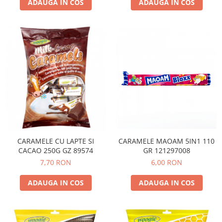
ADAUGA IN COS
ADAUGA IN COS
CARAMELE MAOAM 5IN1 110
CARAMELE CU LAPTE SI
GR 121297008
CACAO 250G GZ 89574
6,00 RON
7,70 RON
ADAUGA IN COS
ADAUGA IN COS