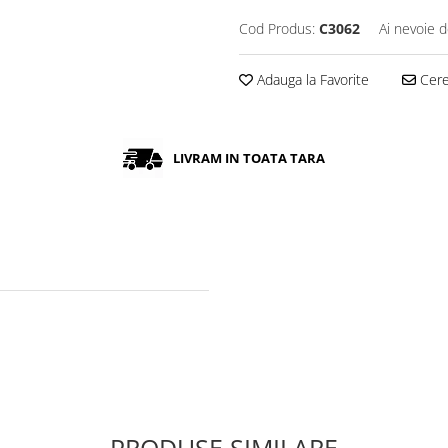
Cod Produs:
C3062
Ai nevoie d
Adauga la Favorite
Cere 
LIVRAM IN TOATA TARA