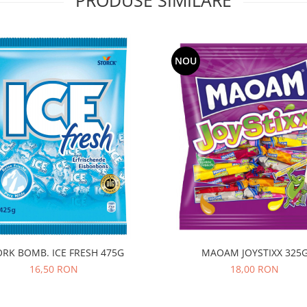
PRODUSE SIMILARE
NOU
STORK BOMB. ICE FRESH 475G
MAOAM JOYSTIXX 325
16,50 RON
18,00 RON