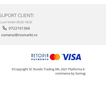
SUPORT CLIENTI
Luni-Vineri 09:00-18:00
0722101366
comenzi@rosmarkt.ro
©Copyright SC Rosido Trading SRL 2021
Platforma E-
commerce by Gomag