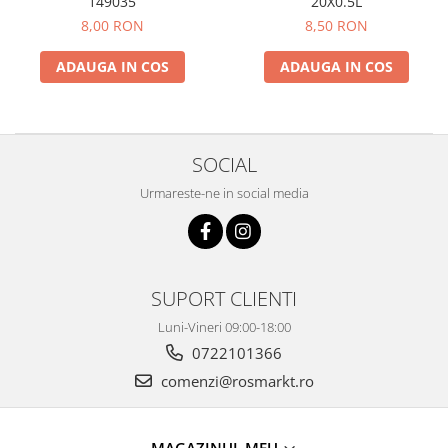
149035
20X0.5L
8,00 RON
8,50 RON
ADAUGA IN COS
ADAUGA IN COS
SOCIAL
Urmareste-ne in social media
SUPORT CLIENTI
Luni-Vineri 09:00-18:00
0722101366
comenzi@rosmarkt.ro