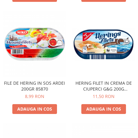
HERING FILET IN CREMA DE
FILE DE HERING IN SOS ARDEI
CIUPERCI G&G 200G
200GR 85870
453734006
11,50 RON
8,99 RON
ADAUGA IN COS
ADAUGA IN COS