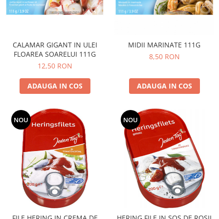
CALAMAR GIGANT IN ULEI
MIDII MARINATE 111G
FLOAREA SOARELUI 111G
8,50 RON
12,50 RON
ADAUGA IN COS
ADAUGA IN COS
NOU
NOU
FILE HERING IN CREMA DE
HERING FILE IN SOS DE ROSII