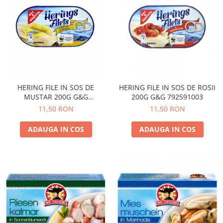
HERING FILE IN SOS DE
HERING FILE IN SOS DE ROSII
MUSTAR 200G G&G
200G G&G 792591003
453740001
11,50 RON
11,50 RON
ADAUGA IN COS
ADAUGA IN COS