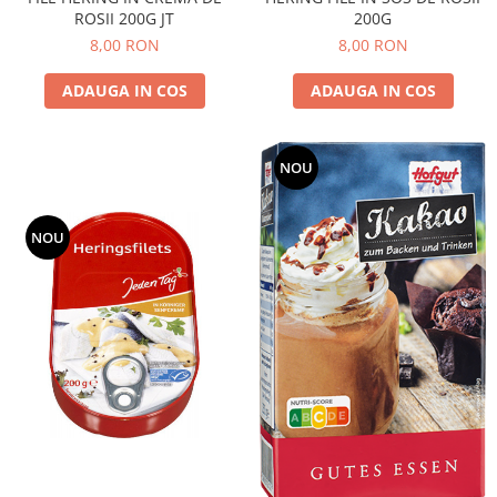
ROSII 200G JT
200G
8,00 RON
8,00 RON
ADAUGA IN COS
ADAUGA IN COS
NOU
NOU