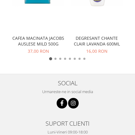
CAFEA MACINATA JACOBS
DEGRESANT CHANTE
MA
AUSLESE MILD 500G
CLAIR LAVANDA 600ML
37,00 RON
16,00 RON
SOCIAL
Urmareste-ne in social media
SUPORT CLIENTI
Luni-Vineri 09:00-18:00