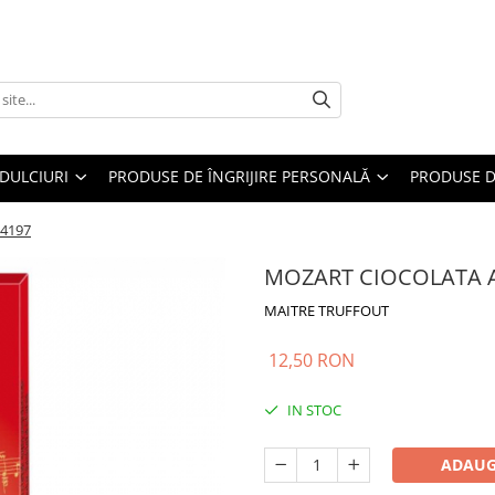
DULCIURI
PRODUSE DE ÎNGRIJIRE PERSONALĂ
PRODUSE D
4197
MOZART CIOCOLATA A
MAITRE TRUFFOUT
12,50 RON
IN STOC
ADAUG