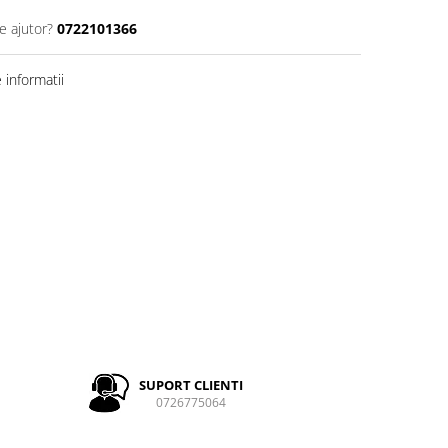
e ajutor?
0722101366
informatii
SUPORT CLIENTI
0726775064