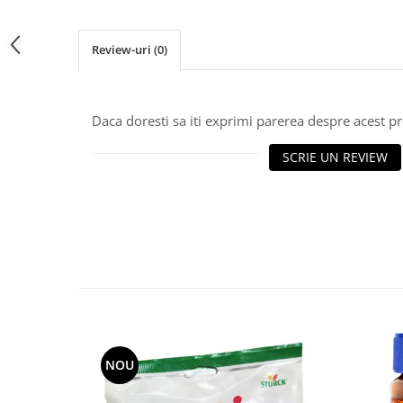
Review-uri
(0)
Daca doresti sa iti exprimi parerea despre acest 
SCRIE UN REVIEW
NOU