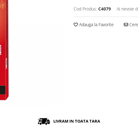
Cod Produs:
C4079
Ai nevoie d
Adauga la Favorite
Cere 
LIVRAM IN TOATA TARA