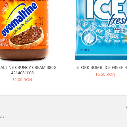
ALTINE CRUNCY CREAM 380G
STORK BOMB. ICE FRESH
4214081008
16,50 RON
32,00 RON
dia