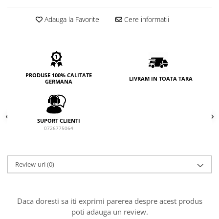
Adauga la Favorite
Cere informatii
PRODUSE 100% CALITATE
LIVRAM IN TOATA TARA
GERMANA
SUPORT CLIENTI
0726775064
Review-uri
(0)
Daca doresti sa iti exprimi parerea despre acest produs
poti adauga un review.