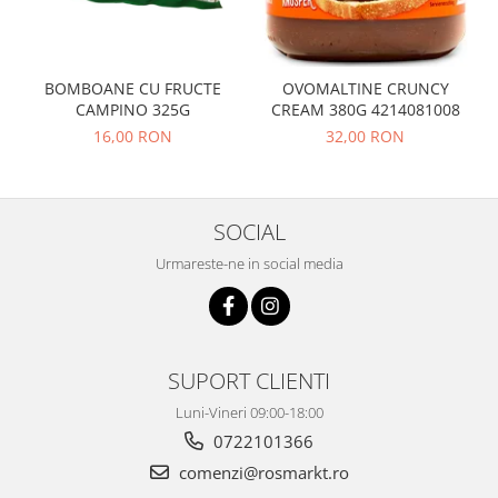
BOMBOANE CU FRUCTE
OVOMALTINE CRUNCY
CAMPINO 325G
CREAM 380G 4214081008
16,00 RON
32,00 RON
SOCIAL
Urmareste-ne in social media
SUPORT CLIENTI
Luni-Vineri 09:00-18:00
0722101366
comenzi@rosmarkt.ro