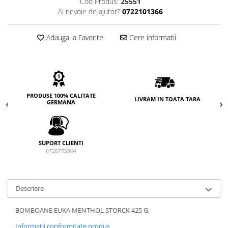
Cod Produs:
25551
Ai nevoie de ajutor?
0722101366
Adauga la Favorite
Cere informatii
PRODUSE 100% CALITATE
LIVRAM IN TOATA TARA
GERMANA
SUPORT CLIENTI
0726775064
Descriere
BOMBOANE EUKA MENTHOL STORCK 425 G
Informatii conformitate produs