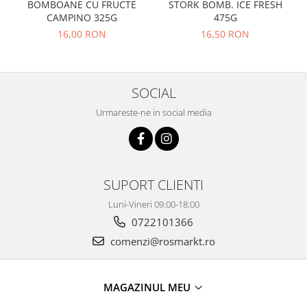
BOMBOANE CU FRUCTE
STORK BOMB. ICE FRESH
CAMPINO 325G
475G
16,00 RON
16,50 RON
SOCIAL
Urmareste-ne in social media
SUPORT CLIENTI
Luni-Vineri 09:00-18:00
0722101366
comenzi@rosmarkt.ro
MAGAZINUL MEU