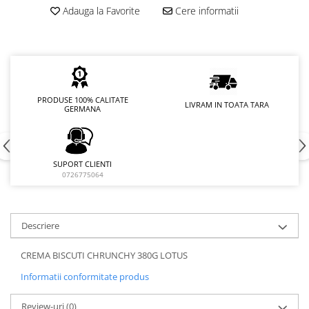
Adauga la Favorite
Cere informatii
PRODUSE 100% CALITATE
LIVRAM IN TOATA TARA
GERMANA
SUPORT CLIENTI
0726775064
Descriere
CREMA BISCUTI CHRUNCHY 380G LOTUS
Informatii conformitate produs
Review-uri
(0)