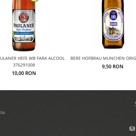
AULANER HEFE WB FARA ALCOOL
BERE HOFBRAU MUNCHEN ORIGI
376291008
9,50 RON
10,00 RON
dia