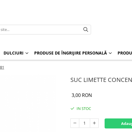
DULCIURI
PRODUSE DE ÎNGRIJIRE PERSONALĂ
PRODU
81
SUC LIMETTE CONCEN
3,00 RON
IN STOC
Adaug