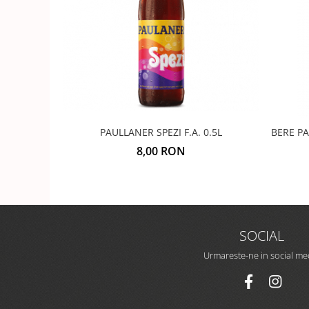
PAULLANER SPEZI F.A. 0.5L
BERE P
8,00 RON
SOCIAL
Urmareste-ne in social me