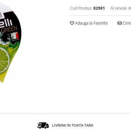
Cod Produs:
82981
Ai nevoie d
Adauga la Favorite
Cere 
LIVRAM IN TOATA TARA