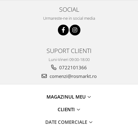
SOCIAL
Urmareste-ne in social media
SUPORT CLIENTI
Luni-Vineri 09:00-18:00
0722101366
comenzi@rosmarkt.ro
MAGAZINUL MEU
CLIENTI
DATE COMERCIALE