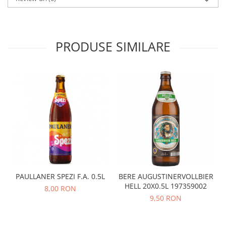
PRODUSE SIMILARE
PAULLANER SPEZI F.A. 0.5L
BERE AUGUSTINERVOLLBIER
HELL 20X0.5L 197359002
8,00 RON
9,50 RON