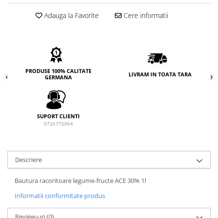
Adauga la Favorite
Cere informatii
PRODUSE 100% CALITATE
LIVRAM IN TOATA TARA
GERMANA
SUPORT CLIENTI
0726775064
Descriere
Bautura racoritoare legume-fructe ACE 30% 1l
Informatii conformitate produs
Review-uri
(0)