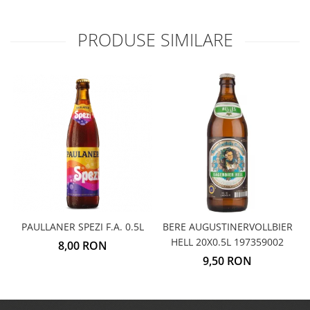
PRODUSE SIMILARE
PAULLANER SPEZI F.A. 0.5L
BERE AUGUSTINERVOLLBIER
HELL 20X0.5L 197359002
8,00 RON
9,50 RON