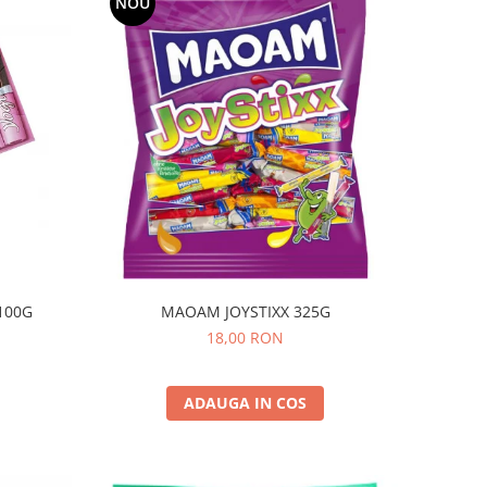
NOU
MAOAM JOYSTIXX 325G
100G
18,00 RON
ADAUGA IN COS