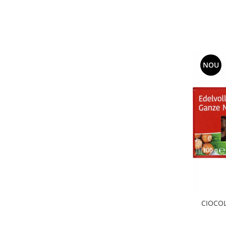
NOU
CIOCOL