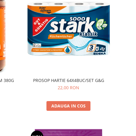
PROSOP HARTIE 64X4BUC/SET G&G
M 380G
22,00 RON
ADAUGA IN COS