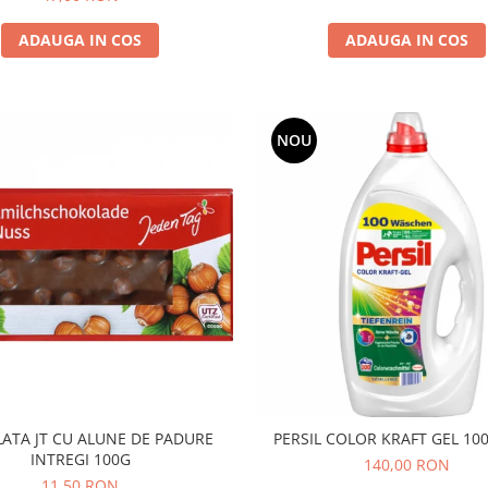
ADAUGA IN COS
ADAUGA IN COS
NOU
ATA JT CU ALUNE DE PADURE
PERSIL COLOR KRAFT GEL 100
INTREGI 100G
140,00 RON
11,50 RON