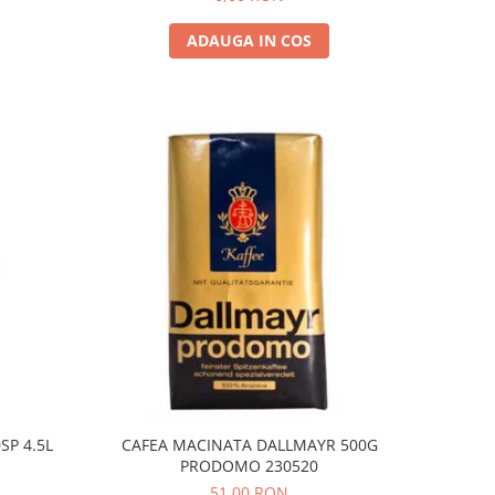
ADAUGA IN COS
SP 4.5L
CAFEA MACINATA DALLMAYR 500G
PRODOMO 230520
51,00 RON