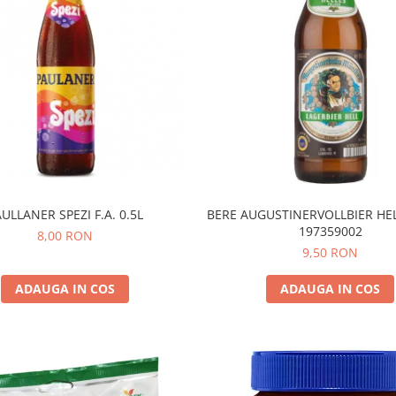
BERE AUGUSTINERVOLLBIER HEL
ULLANER SPEZI F.A. 0.5L
197359002
8,00 RON
9,50 RON
ADAUGA IN COS
ADAUGA IN COS