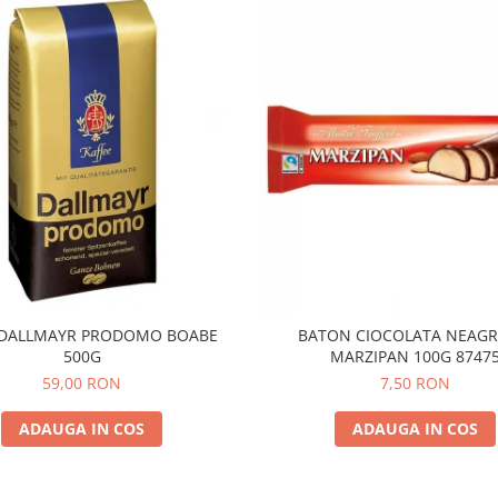
 DALLMAYR PRODOMO BOABE
BATON CIOCOLATA NEAGR
500G
MARZIPAN 100G 8747
59,00 RON
7,50 RON
ADAUGA IN COS
ADAUGA IN COS