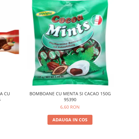
A CU
BOMBOANE CU MENTA SI CACAO 150G
5
95390
6,60 RON
ADAUGA IN COS