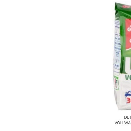
DE
VOLLWA