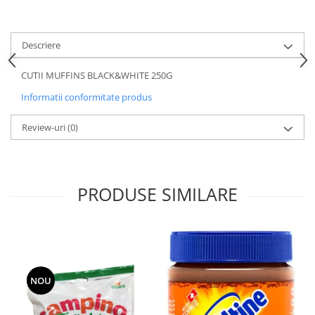
Descriere
CUTII MUFFINS BLACK&WHITE 250G
Informatii conformitate produs
Review-uri
(0)
PRODUSE SIMILARE
NOU