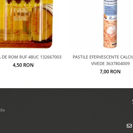
 DE ROM RUF 4BUC 132667003
PASTILE EFERVESCENTE CALCI
VIVEDE 3637804009
4,50 RON
7,00 RON
dia