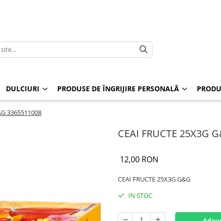
DULCIURI
PRODUSE DE ÎNGRIJIRE PERSONALĂ
PRODU
&G 3365511008
CEAI FRUCTE 25X3G G
12,00 RON
CEAI FRUCTE 25X3G G&G
IN STOC
Adaug