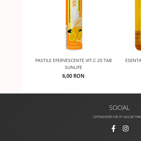
PASTILE EFERVESCENTE VIT.C 20 TAB
ESENTA
SUNLIFE
6,00 RON
SOCIAL
Urmareste-ne in social me