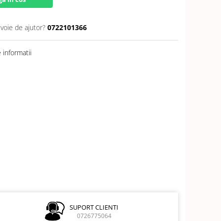
evoie de ajutor?
0722101366
informatii
SUPORT CLIENTI
0726775064