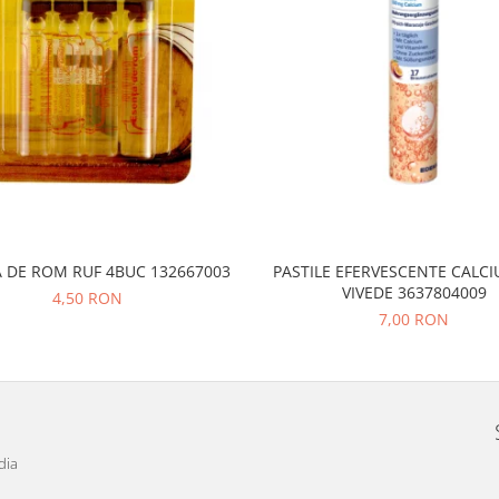
 DE ROM RUF 4BUC 132667003
PASTILE EFERVESCENTE CALCI
VIVEDE 3637804009
4,50 RON
7,00 RON
dia