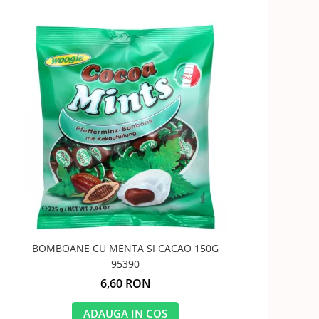
BOMBOANE CU MENTA SI CACAO 150G
95390
6,60 RON
ADAUGA IN COS