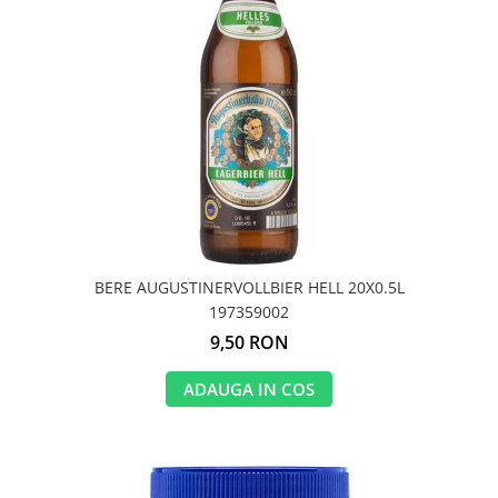
BERE AUGUSTINERVOLLBIER HELL 20X0.5L
197359002
9,50 RON
ADAUGA IN COS