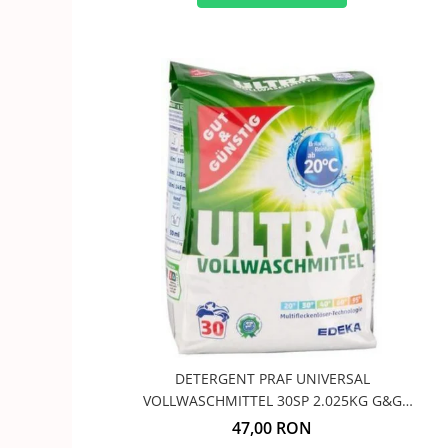
DETERGENT PRAF UNIVERSAL
VOLLWASCHMITTEL 30SP 2.025KG G&G
4394209009
47,00 RON