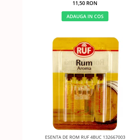
11,50 RON
ADAUGA IN COS
ESENTA DE ROM RUF 4BUC 132667003