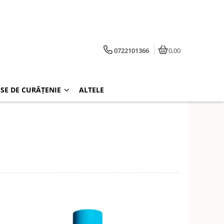
0722101366
0,00
SE DE CURĂȚENIE
ALTELE