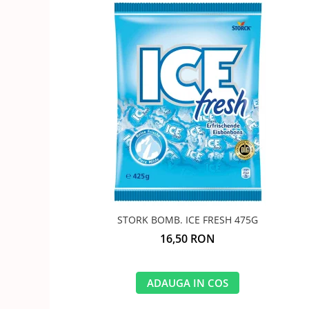
STORK BOMB. ICE FRESH 475G
16,50 RON
ADAUGA IN COS