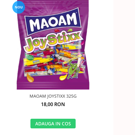
NOU
MAOAM JOYSTIXX 325G
18,00 RON
ADAUGA IN COS