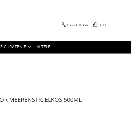
0722101366
0,00
E CURĂȚENIE
ALTELE
OR MEERENSTR. ELKOS 500ML