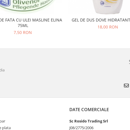
E FATA CU ULEI MASLINE ELINA
GEL DE DUS DOVE HIDRATAN
75ML
18,00 RON
7,50 RON
dia
DATE COMERCIALE
par
Sc Rosido Trading Srl
 plata
J08/2775/2006