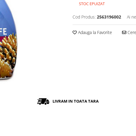
STOC EPUIZAT
Cod Produs:
2563196002
Ai n
Adauga la Favorite
Cere 
LIVRAM IN TOATA TARA