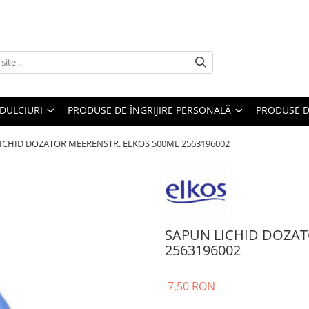
DULCIURI
PRODUSE DE ÎNGRIJIRE PERSONALĂ
PRODUSE D
ICHID DOZATOR MEERENSTR. ELKOS 500ML 2563196002
SAPUN LICHID DOZAT
2563196002
7,50 RON