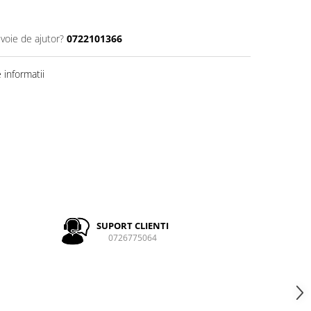
evoie de ajutor?
0722101366
informatii
SUPORT CLIENTI
0726775064