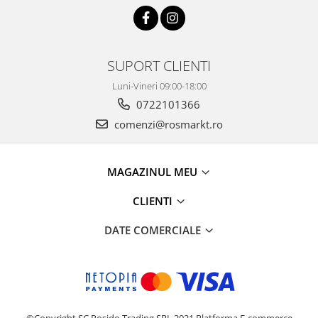
SUPORT CLIENTI
Luni-Vineri 09:00-18:00
0722101366
comenzi@rosmarkt.ro
MAGAZINUL MEU
CLIENTI
DATE COMERCIALE