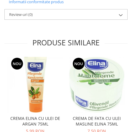
Informatii conformitate produs
Review-uri
(0)
PRODUSE SIMILARE
NOU
NOU
CREMA ELINA CU ULEI DE
CREMA DE FATA CU ULEI
ARGAN 75ML
MASLINE ELINA 75ML
5,99 RON
7,50 RON