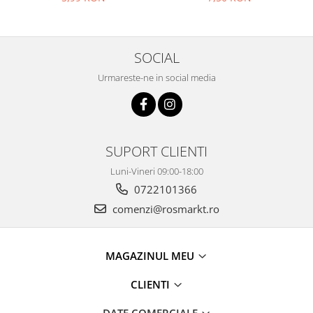
SOCIAL
Urmareste-ne in social media
SUPORT CLIENTI
Luni-Vineri 09:00-18:00
0722101366
comenzi@rosmarkt.ro
MAGAZINUL MEU
CLIENTI