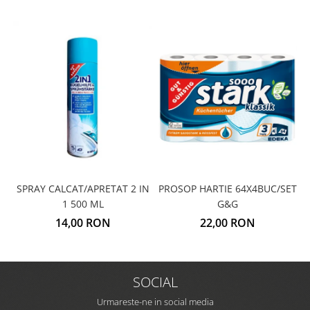
SPRAY CALCAT/APRETAT 2 IN
PROSOP HARTIE 64X4BUC/SET
1 500 ML
G&G
14,00 RON
22,00 RON
SOCIAL
Urmareste-ne in social media