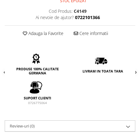
STOC EPUIZAT
Cod Produs:
C4149
Ai nevoie de ajutor?
0722101366
Adauga la Favorite
Cere informatii
PRODUSE 100% CALITATE
LIVRAM IN TOATA TARA
GERMANA
SUPORT CLIENTI
0726775064
Review-uri
(0)