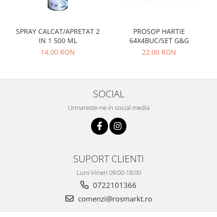
PROSOP HARTIE
SPRAY CALCAT/APRETAT 2
64X4BUC/SET G&G
IN 1 500 ML
22,00 RON
14,00 RON
SOCIAL
Urmareste-ne in social media
SUPORT CLIENTI
Luni-Vineri 09:00-18:00
0722101366
comenzi@rosmarkt.ro