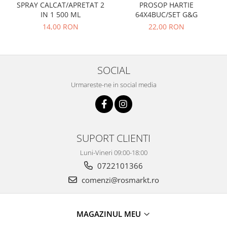
PROSOP HARTIE
SPRAY CALCAT/APRETAT 2
64X4BUC/SET G&G
IN 1 500 ML
22,00 RON
14,00 RON
SOCIAL
Urmareste-ne in social media
SUPORT CLIENTI
Luni-Vineri 09:00-18:00
0722101366
comenzi@rosmarkt.ro
MAGAZINUL MEU