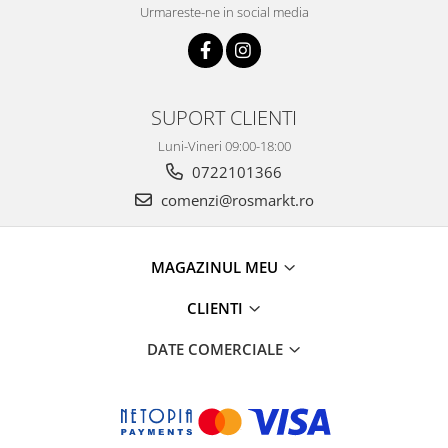
Urmareste-ne in social media
SUPORT CLIENTI
Luni-Vineri 09:00-18:00
0722101366
comenzi@rosmarkt.ro
MAGAZINUL MEU
CLIENTI
DATE COMERCIALE