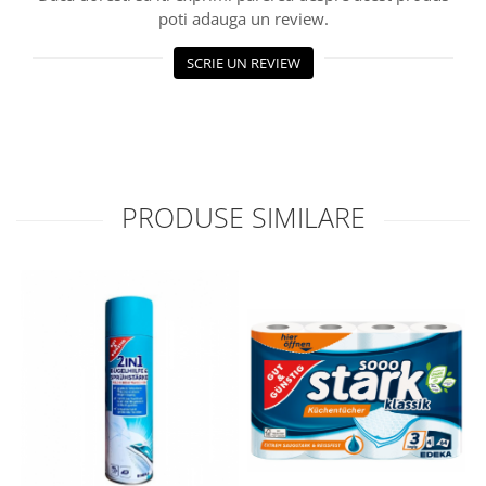
poti adauga un review.
SCRIE UN REVIEW
PRODUSE SIMILARE