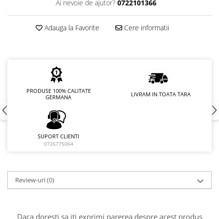
Ai nevoie de ajutor?
0722101366
Adauga la Favorite
Cere informatii
PRODUSE 100% CALITATE
LIVRAM IN TOATA TARA
GERMANA
SUPORT CLIENTI
0726775064
Review-uri
(0)
Daca doresti sa iti exprimi parerea despre acest produs