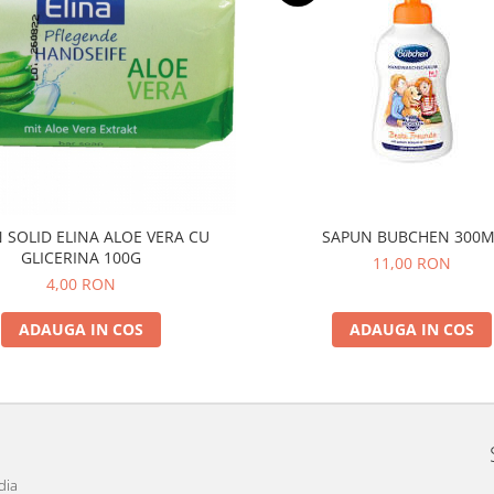
SAPUN BUBCHEN 300M
 SOLID ELINA ALOE VERA CU
GLICERINA 100G
11,00 RON
4,00 RON
ADAUGA IN COS
ADAUGA IN COS
dia