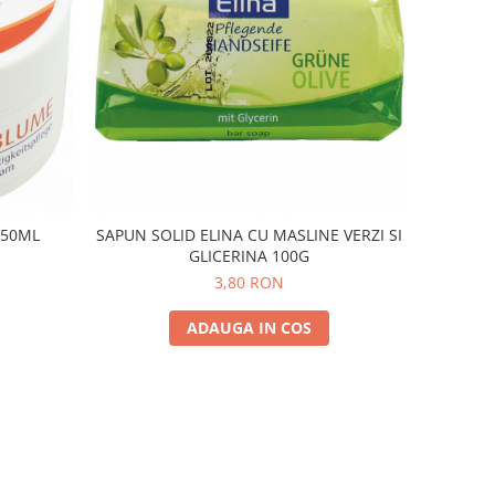
150ML
SAPUN SOLID ELINA CU MASLINE VERZI SI
GLICERINA 100G
3,80 RON
ADAUGA IN COS