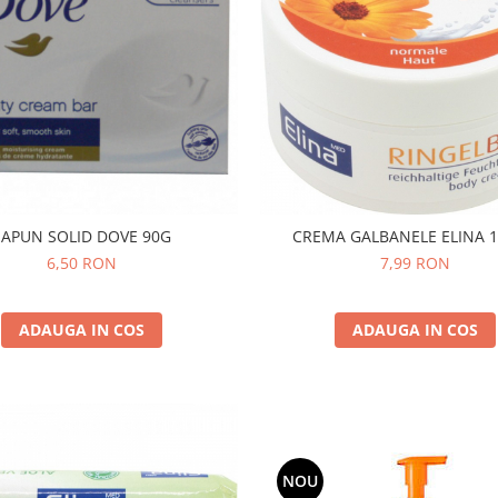
SAPUN SOLID DOVE 90G
CREMA GALBANELE ELINA 
6,50 RON
7,99 RON
ADAUGA IN COS
ADAUGA IN COS
NOU