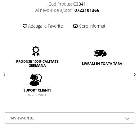
Cod Produs:
C3341
Ai nevoie de ajutor?
0722101366
Adauga la Favorite
Cere informatii
PRODUSE 100% CALITATE
LIVRAM IN TOATA TARA
GERMANA
SUPORT CLIENTI
0726775064
Review-uri
(0)