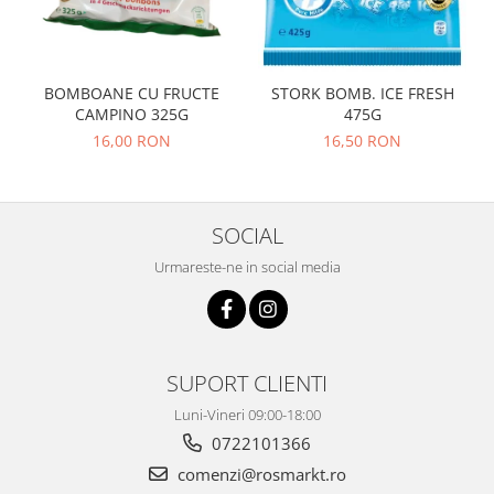
BOMBOANE CU FRUCTE
STORK BOMB. ICE FRESH
CAMPINO 325G
475G
16,00 RON
16,50 RON
SOCIAL
Urmareste-ne in social media
SUPORT CLIENTI
Luni-Vineri 09:00-18:00
0722101366
comenzi@rosmarkt.ro