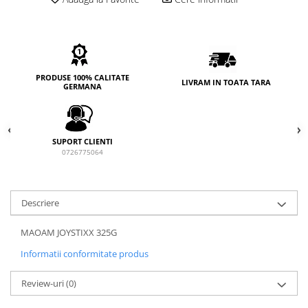
PRODUSE 100% CALITATE
LIVRAM IN TOATA TARA
GERMANA
SUPORT CLIENTI
0726775064
Descriere
MAOAM JOYSTIXX 325G
Informatii conformitate produs
Review-uri
(0)