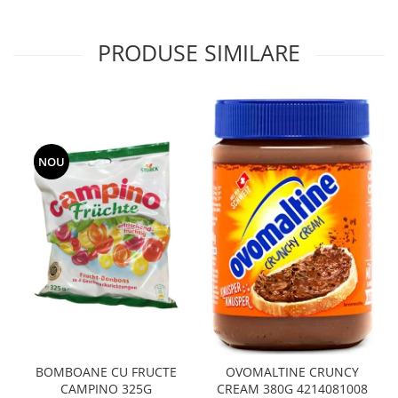
PRODUSE SIMILARE
NOU
BOMBOANE CU FRUCTE
OVOMALTINE CRUNCY
CAMPINO 325G
CREAM 380G 4214081008