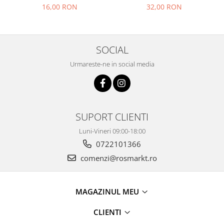
16,00 RON
32,00 RON
SOCIAL
Urmareste-ne in social media
SUPORT CLIENTI
Luni-Vineri 09:00-18:00
0722101366
comenzi@rosmarkt.ro
MAGAZINUL MEU
CLIENTI