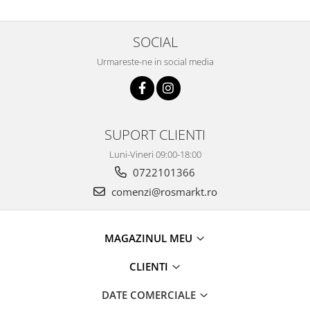
SOCIAL
Urmareste-ne in social media
SUPORT CLIENTI
Luni-Vineri 09:00-18:00
0722101366
comenzi@rosmarkt.ro
MAGAZINUL MEU
CLIENTI
DATE COMERCIALE