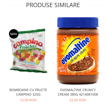
PRODUSE SIMILARE
NOU
BOMBOANE CU FRUCTE
OVOMALTINE CRUNCY
CAMPINO 325G
CREAM 380G 4214081008
16,00 RON
32,00 RON