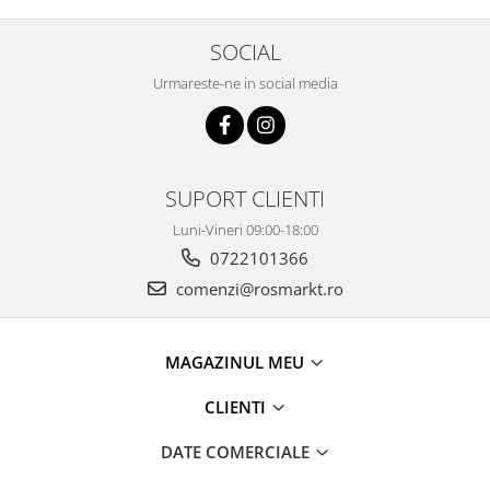
SOCIAL
Urmareste-ne in social media
SUPORT CLIENTI
Luni-Vineri 09:00-18:00
0722101366
comenzi@rosmarkt.ro
MAGAZINUL MEU
CLIENTI
DATE COMERCIALE