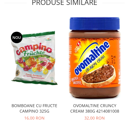
PRODUSE SIMILARE
NOU
BOMBOANE CU FRUCTE
OVOMALTINE CRUNCY
CAMPINO 325G
CREAM 380G 4214081008
16,00 RON
32,00 RON