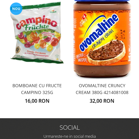
NOU
BOMBOANE CU FRUCTE
OVOMALTINE CRUNCY
CAMPINO 325G
CREAM 380G 4214081008
16,00 RON
32,00 RON
SOCIAL
Urmareste-ne in social media