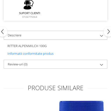
SUPORT CLIENTI
0726775064
Descriere
RITTER ALPENMILCH 100G
Informatii conformitate produs
Review-uri
(0)
PRODUSE SIMILARE