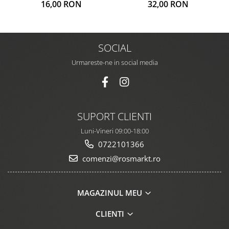
16,00 RON
32,00 RON
SOCIAL
Urmareste-ne in social media
SUPORT CLIENTI
Luni-Vineri 09:00-18:00
0722101366
comenzi@rosmarkt.ro
MAGAZINUL MEU
CLIENTI