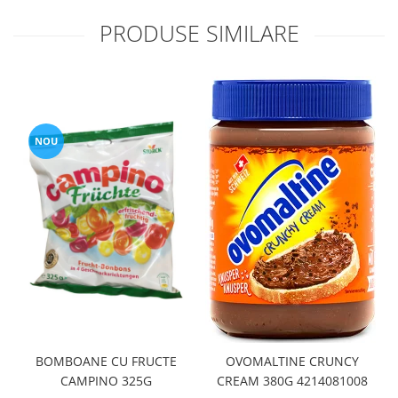
PRODUSE SIMILARE
NOU
BOMBOANE CU FRUCTE
OVOMALTINE CRUNCY
CAMPINO 325G
CREAM 380G 4214081008