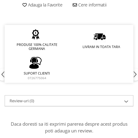
Adauga la Favorite
Cere informatii
PRODUSE 100% CALITATE
LIVRAM IN TOATA TARA
GERMANA
SUPORT CLIENTI
0726775064
Review-uri
(0)
Daca doresti sa iti exprimi parerea despre acest produs
poti adauga un review.