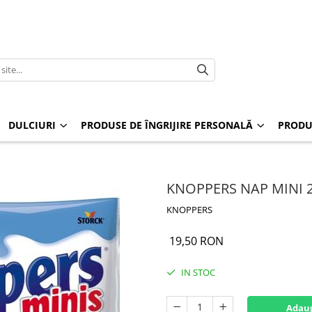
DULCIURI
PRODUSE DE ÎNGRIJIRE PERSONALĂ
PRODU
KNOPPERS NAP MINI 
KNOPPERS
19,50 RON
IN STOC
Adaug