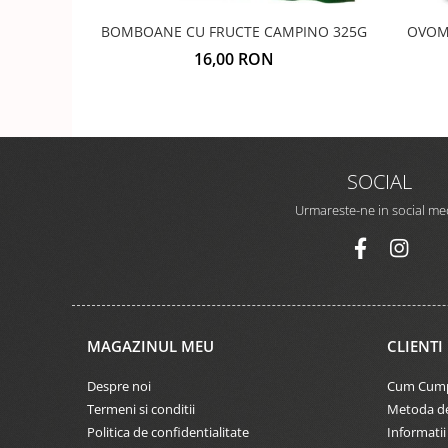
BOMBOANE CU FRUCTE CAMPINO 325G
OVOM
16,00 RON
SOCIAL
Urmareste-ne in social me
MAGAZINUL MEU
CLIENTI
Despre noi
Cum Cum
Termeni si conditii
Metoda de
Politica de confidentialitate
Informatii