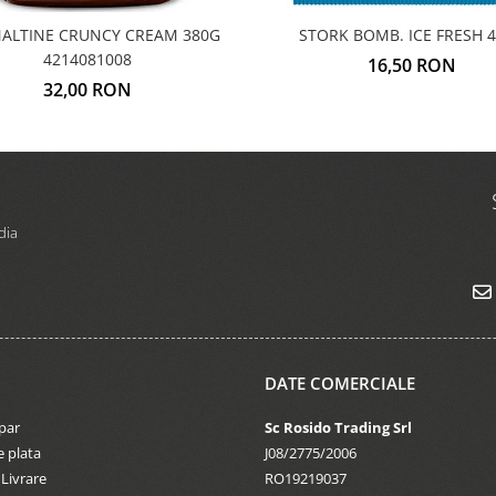
ALTINE CRUNCY CREAM 380G
STORK BOMB. ICE FRESH
4214081008
16,50 RON
32,00 RON
dia
DATE COMERCIALE
par
Sc Rosido Trading Srl
 plata
J08/2775/2006
 Livrare
RO19219037