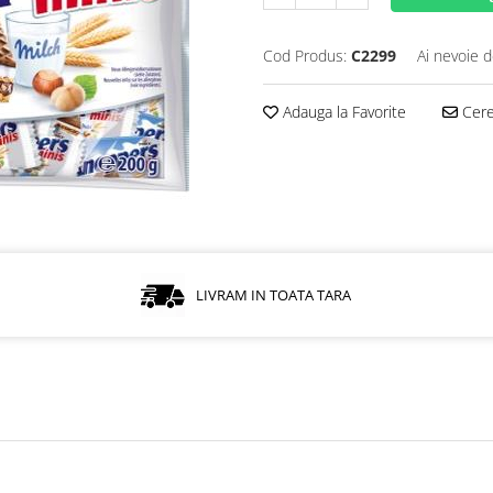
Cod Produs:
C2299
Ai nevoie d
Adauga la Favorite
Cere 
LIVRAM IN TOATA TARA