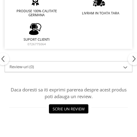
PRODUSE 100% CALITATE
LIVRAM IN TOATA TARA
GERMANA
SUPORT CLIENTI
0726775064
Review-uri
(0)
Daca doresti sa iti exprimi parerea despre acest produs
poti adauga un review.
SCRIE UN REVIEW