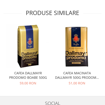
PRODUSE SIMILARE
CAFEA DALLMAYR
CAFEA MACINATA
PRODOMO BOABE 500G
DALLMAYR 500G PRODOMO
230520
59,00 RON
51,00 RON
SOCIAL