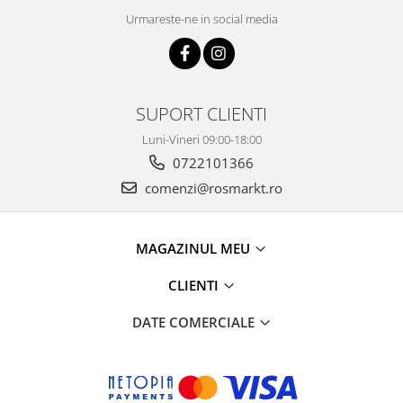
Urmareste-ne in social media
SUPORT CLIENTI
Luni-Vineri 09:00-18:00
0722101366
comenzi@rosmarkt.ro
MAGAZINUL MEU
CLIENTI
DATE COMERCIALE