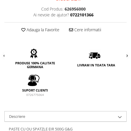
Cod Produs:
626956000
Ai nevoie de ajutor?
0722101366
Adauga la Favorite
Cere informatii
PRODUSE 100% CALITATE
LIVRAM IN TOATA TARA
GERMANA
SUPORT CLIENTI
0726775064
Descriere
PASTE CU OU SPATZLE EIR 500G G&G