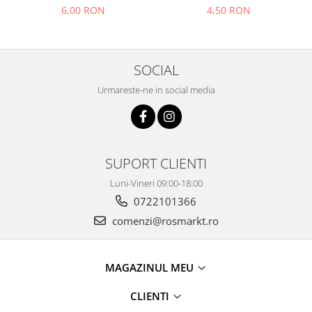
6,00 RON
4,50 RON
SOCIAL
Urmareste-ne in social media
SUPORT CLIENTI
Luni-Vineri 09:00-18:00
0722101366
comenzi@rosmarkt.ro
MAGAZINUL MEU
CLIENTI