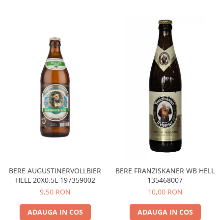
BERE AUGUSTINERVOLLBIER
BERE FRANZISKANER WB HELL
HELL 20X0.5L 197359002
135468007
9,50 RON
10,00 RON
ADAUGA IN COS
ADAUGA IN COS