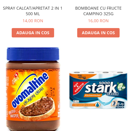
BOMBOANE CU FRUCTE
SPRAY CALCAT/APRETAT 2 IN 1
CAMPINO 325G
500 ML
16,00 RON
14,00 RON
ADAUGA IN COS
ADAUGA IN COS