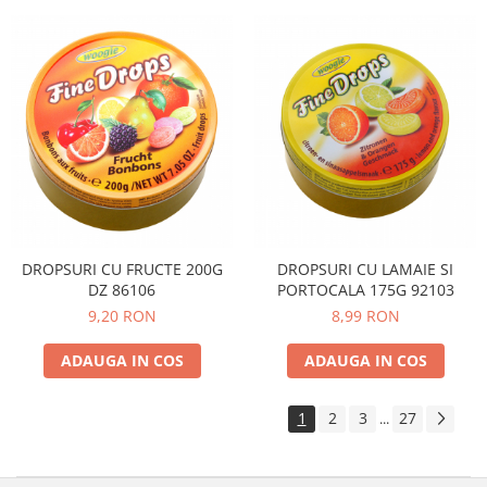
DROPSURI CU FRUCTE 200G
DROPSURI CU LAMAIE SI
DZ 86106
PORTOCALA 175G 92103
9,20 RON
8,99 RON
ADAUGA IN COS
ADAUGA IN COS
1
2
3
27
...