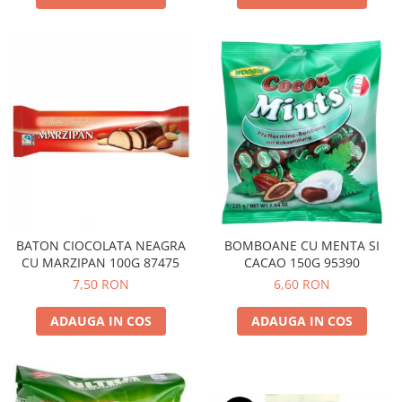
BATON CIOCOLATA NEAGRA
BOMBOANE CU MENTA SI
CU MARZIPAN 100G 87475
CACAO 150G 95390
7,50 RON
6,60 RON
ADAUGA IN COS
ADAUGA IN COS