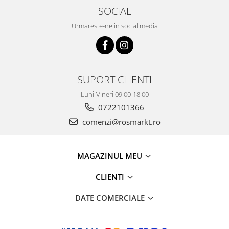
SOCIAL
Urmareste-ne in social media
SUPORT CLIENTI
Luni-Vineri 09:00-18:00
0722101366
comenzi@rosmarkt.ro
MAGAZINUL MEU
CLIENTI
DATE COMERCIALE