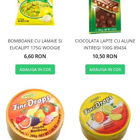
BOMBOANE CU LAMAIE SI
CIOCOLATA LAPTE CU ALUNE
EUCALIPT 175G WOOGIE
INTREGI 100G 89434
6,60 RON
10,50 RON
ADAUGA IN COS
ADAUGA IN COS