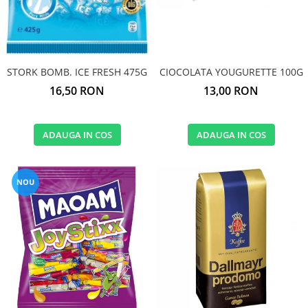
STORK BOMB. ICE FRESH 475G
CIOCOLATA YOUGURETTE 100G
16,50 RON
13,00 RON
ADAUGA IN COS
ADAUGA IN COS
NOU