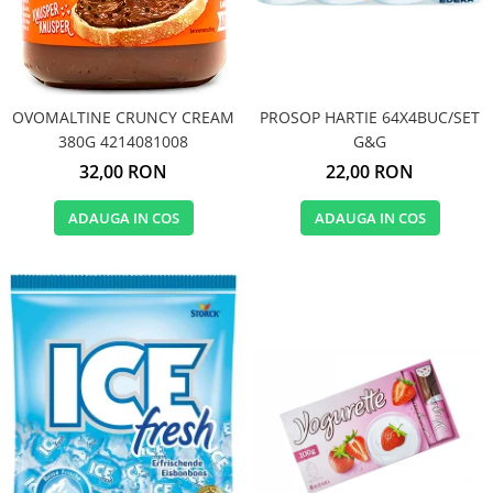
OVOMALTINE CRUNCY CREAM
PROSOP HARTIE 64X4BUC/SET
380G 4214081008
G&G
32,00 RON
22,00 RON
ADAUGA IN COS
ADAUGA IN COS