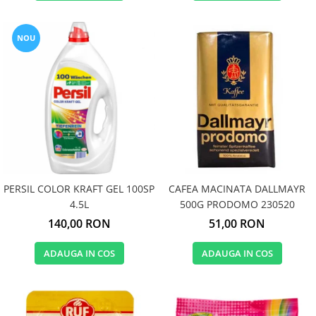
NOU
PERSIL COLOR KRAFT GEL 100SP
CAFEA MACINATA DALLMAYR
4.5L
500G PRODOMO 230520
140,00 RON
51,00 RON
ADAUGA IN COS
ADAUGA IN COS