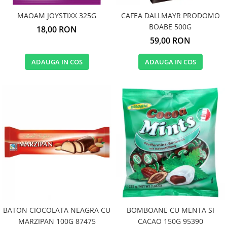
MAOAM JOYSTIXX 325G
CAFEA DALLMAYR PRODOMO
BOABE 500G
18,00 RON
59,00 RON
ADAUGA IN COS
ADAUGA IN COS
BATON CIOCOLATA NEAGRA CU
BOMBOANE CU MENTA SI
MARZIPAN 100G 87475
CACAO 150G 95390