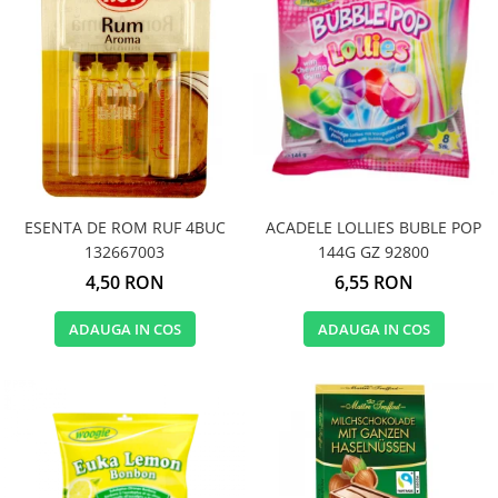
ESENTA DE ROM RUF 4BUC
ACADELE LOLLIES BUBLE POP
132667003
144G GZ 92800
4,50 RON
6,55 RON
ADAUGA IN COS
ADAUGA IN COS