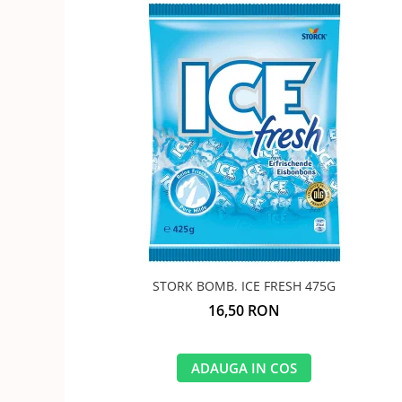
STORK BOMB. ICE FRESH 475G
16,50 RON
ADAUGA IN COS