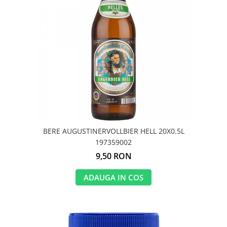
BERE AUGUSTINERVOLLBIER HELL 20X0.5L
197359002
9,50 RON
ADAUGA IN COS