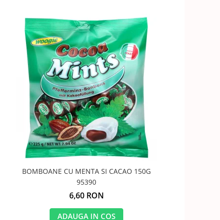
BOMBOANE CU MENTA SI CACAO 150G
95390
6,60 RON
ADAUGA IN COS