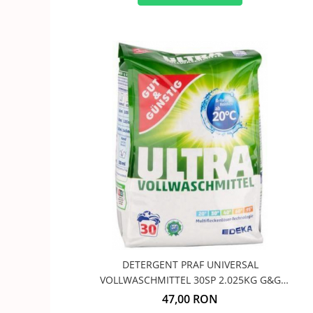
DETERGENT PRAF UNIVERSAL
VOLLWASCHMITTEL 30SP 2.025KG G&G
4394209009
47,00 RON