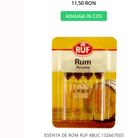
11,50 RON
ADAUGA IN COS
ESENTA DE ROM RUF 4BUC 132667003