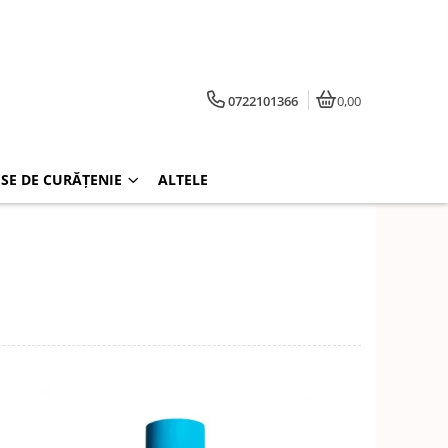
0722101366
0,00
SE DE CURĂȚENIE
ALTELE