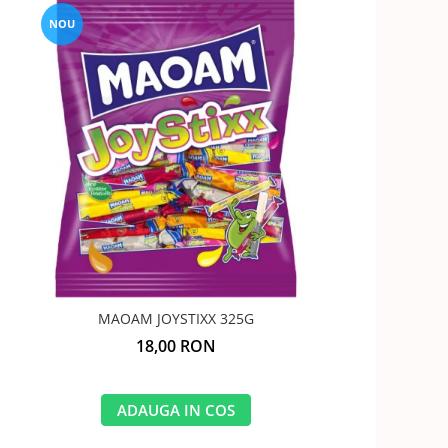
NOU
MAOAM JOYSTIXX 325G
18,00 RON
ADAUGA IN COS