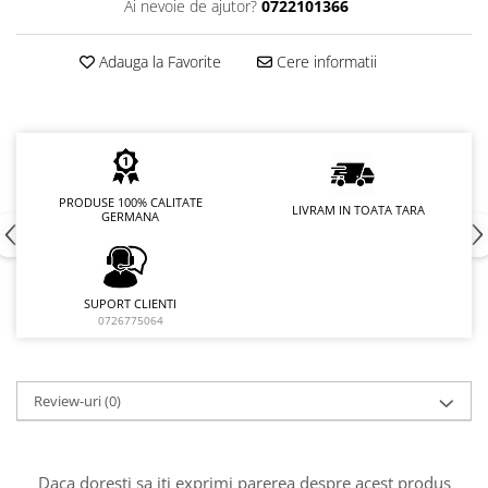
Ai nevoie de ajutor?
0722101366
Adauga la Favorite
Cere informatii
PRODUSE 100% CALITATE
LIVRAM IN TOATA TARA
GERMANA
SUPORT CLIENTI
0726775064
Review-uri
(0)
Daca doresti sa iti exprimi parerea despre acest produs