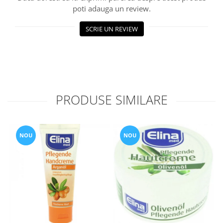
poti adauga un review.
SCRIE UN REVIEW
PRODUSE SIMILARE
NOU
NOU