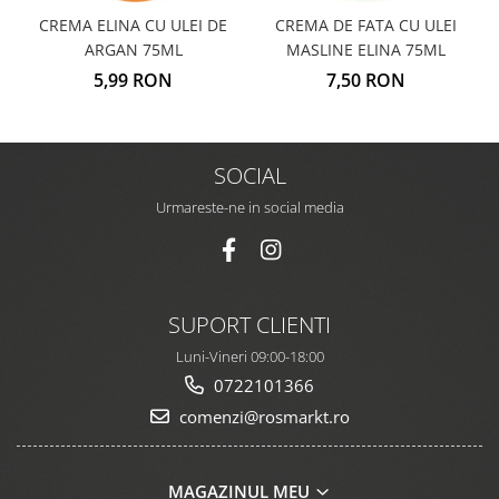
CREMA ELINA CU ULEI DE
CREMA DE FATA CU ULEI
ARGAN 75ML
MASLINE ELINA 75ML
5,99 RON
7,50 RON
SOCIAL
Urmareste-ne in social media
SUPORT CLIENTI
Luni-Vineri 09:00-18:00
0722101366
comenzi@rosmarkt.ro
MAGAZINUL MEU