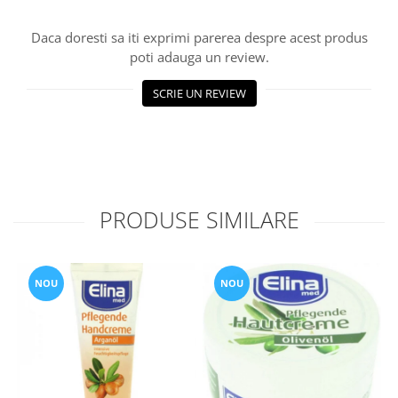
Daca doresti sa iti exprimi parerea despre acest produs
poti adauga un review.
SCRIE UN REVIEW
PRODUSE SIMILARE
NOU
NOU