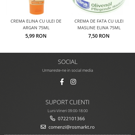
CREMA ELINA CU ULEI DE
CREMA DE FATA CU ULEI
ARGAN 75ML
MASLINE ELINA 75ML
5,99 RON
7,50 RON
SOCIAL
Urmareste-ne in social media
SUPORT CLIENTI
Luni-Vineri 09:00-18:00
0722101366
comenzi@rosmarkt.ro