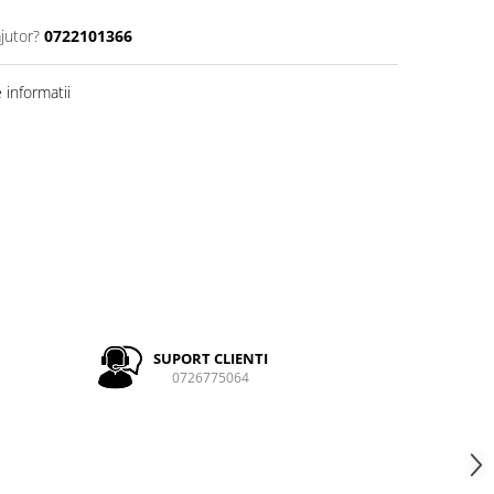
jutor?
0722101366
informatii
SUPORT CLIENTI
0726775064