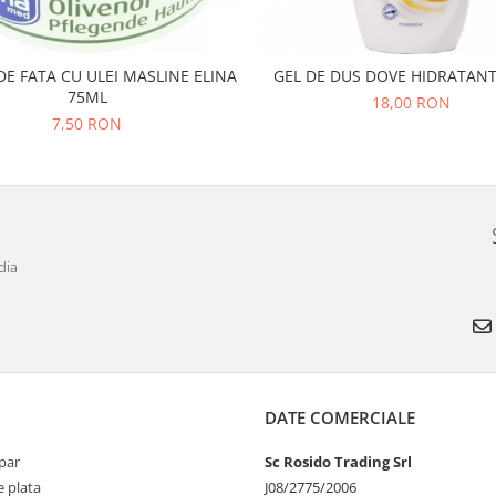
E FATA CU ULEI MASLINE ELINA
GEL DE DUS DOVE HIDRATAN
75ML
18,00 RON
7,50 RON
dia
DATE COMERCIALE
par
Sc Rosido Trading Srl
 plata
J08/2775/2006