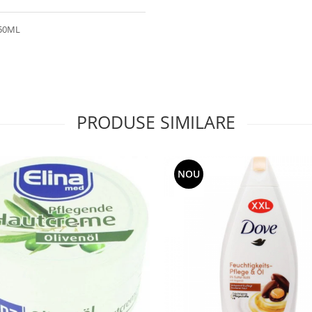
50ML
PRODUSE SIMILARE
NOU