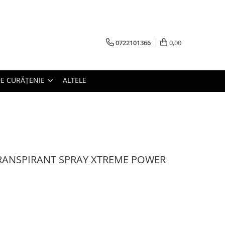
0722101366
0,00
E CURĂȚENIE
ALTELE
RANSPIRANT SPRAY XTREME POWER