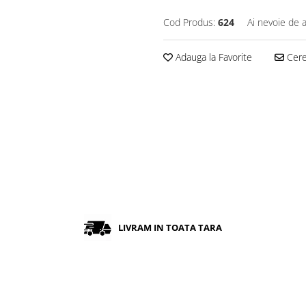
Cod Produs:
624
Ai nevoie de a
Adauga la Favorite
Cere 
LIVRAM IN TOATA TARA