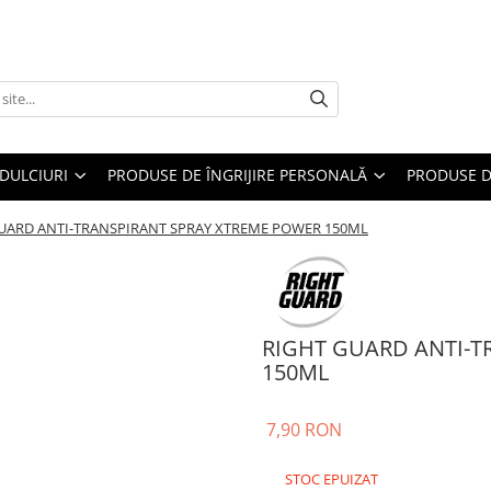
DULCIURI
PRODUSE DE ÎNGRIJIRE PERSONALĂ
PRODUSE D
UARD ANTI-TRANSPIRANT SPRAY XTREME POWER 150ML
RIGHT GUARD ANTI-T
150ML
7,90 RON
STOC EPUIZAT