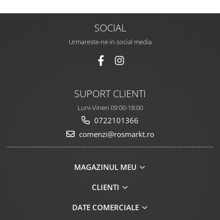
SOCIAL
Urmareste-ne in social media
SUPORT CLIENTI
Luni-Vineri 09:00-18:00
0722101366
comenzi@rosmarkt.ro
MAGAZINUL MEU
CLIENTI
DATE COMERCIALE