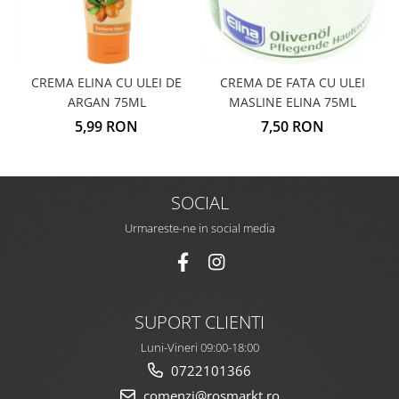
CREMA ELINA CU ULEI DE
CREMA DE FATA CU ULEI
ARGAN 75ML
MASLINE ELINA 75ML
5,99 RON
7,50 RON
SOCIAL
Urmareste-ne in social media
SUPORT CLIENTI
Luni-Vineri 09:00-18:00
0722101366
comenzi@rosmarkt.ro