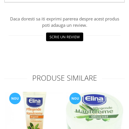
Daca doresti sa iti exprimi parerea despre acest produs
poti adauga un review.
SCRIE UN REVIEW
PRODUSE SIMILARE
NOU
NOU