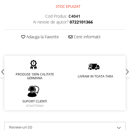
STOC EPUIZAT
Cod Produs:
C4041
Ai nevoie de ajutor?
0722101366
Adauga la Favorite
Cere informatii
PRODUSE 100% CALITATE
LIVRAM IN TOATA TARA
GERMANA
SUPORT CLIENTI
0726775064
Review-uri
(0)