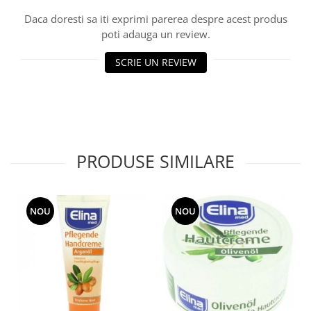
Daca doresti sa iti exprimi parerea despre acest produs
poti adauga un review.
SCRIE UN REVIEW
PRODUSE SIMILARE
NOU
NOU