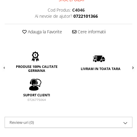
Cod Produs:
C4046
Ai nevoie de ajutor?
0722101366
Adauga la Favorite
Cere informatii
PRODUSE 100% CALITATE
LIVRAM IN TOATA TARA
GERMANA
SUPORT CLIENTI
0726775064
Review-uri
(0)