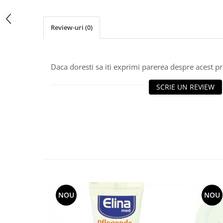
Review-uri
(0)
Daca doresti sa iti exprimi parerea despre acest 
SCRIE UN REVIEW
NOU
NOU