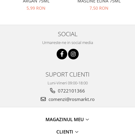
ARGAN 75ML
MASLINE ELINA 75ML
5,99 RON
7,50 RON
SOCIAL
Urmareste-ne in social media
SUPORT CLIENTI
Luni-Vineri 09:00-18:00
0722101366
comenzi@rosmarkt.ro
MAGAZINUL MEU
CLIENTI